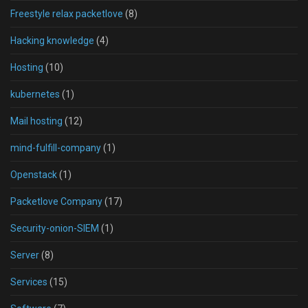
Freestyle relax packetlove
(8)
Hacking knowledge
(4)
Hosting
(10)
kubernetes
(1)
Mail hosting
(12)
mind-fulfill-company
(1)
Openstack
(1)
Packetlove Company
(17)
Security-onion-SIEM
(1)
Server
(8)
Services
(15)