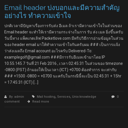
Email header บ่งบอกและมีความสำคัญ
อย่างไร ทำความเข้าใจ
ปกติเวลามีปัญหาเรื่องการรับส่ง อีเมล ถ้าเรามีความเข้าใจในส่วนของ
Email header จะทำให้เรามีความกระจ่างในการ รับ ส่ง เมล ยิ่งขึ้นครับ
วันนี้ทาง แพ็คเกตเลิฟ Packetlove.com มีทริปวิธีการอ่านข้อมูลในส่วน
ของ header email มาให้ทำความเข้าใจกันครับผม ### เป็นการแจ้ง
ว่าส่งเมลถึง Email account อะไรครับ Delivered-To:
examplegolf@gmail.com ###มีการรับอีเมลเข้ามาโดย IP
10.55.145.7 วันที่ 21 Feb 2016 , เวลา 02:45:31 ในส่วนของ timezone
-0800 (PST) ถ้ามองให้เป็นเวลา (ICT) +0700 ต้องทำการ จะเท่ากับ
### +1500 -0800 = +0700 นะครับในกรณีนี้จะเป็น 02:45:31 + 15hr
= 17:45:31 (ICT) […]
By: admin
Mail hosting
,
Services
,
Unix knowledge
0
comment
Read more