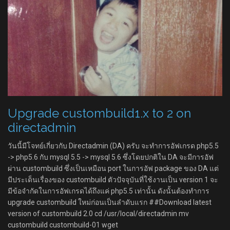
Upgrade custombuild1.x to 2 on
directadmin
วันนี้มีโจทย์เกี่ยวกับ Directadmin (DA) ครับ จะทำการอัฟเกรด php5.5
-> php5.6 กับ mysql 5.5 -> mysql 5.6 ซึ่งโดยปกติใน DA จะมีการอัฟ
ผ่าน custombuild ซึ่งเป็นเหมือน port ในการอัฟ package ของ DA แต่
มีประเด็นเรื่องของ custombuild ตัวปัจจุบันที่ใช้งานเป็น version 1 จะ
มีข้อจำกัดในการอัฟเกรดได้ถึงแค่ php5.5 เท่านั้น ดังนั้นต้องทำการ
upgrade custombuild ใหม่ก่อนเป็นลำดับแรก ##Download latest
version of custombuild 2.0 cd /usr/local/directadmin mv
custombuild custombuild-01 wget