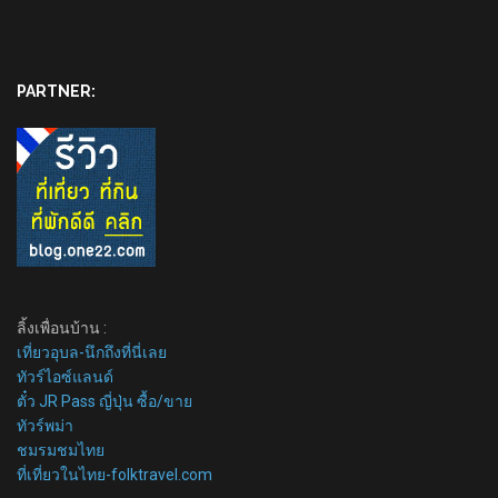
PARTNER:
ลิ้งเพื่อนบ้าน :
เที่ยวอุบล-นึกถึงที่นี่เลย
ทัวร์ไอซ์แลนด์
ตั๋ว JR Pass ญี่ปุ่น ซื้อ/ขาย
ทัวร์พม่า
ชมรมชมไทย
ที่เที่ยวในไทย-folktravel.com