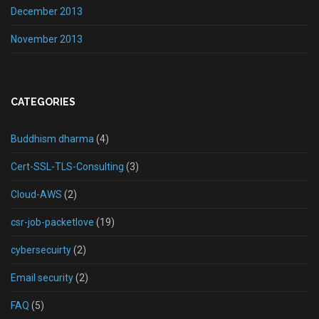
December 2013
November 2013
CATEGORIES
Buddhism dharma
(4)
Cert-SSL-TLS-Consulting
(3)
Cloud-AWS
(2)
csr-job-packetlove
(19)
cybersecuirty
(2)
Email security
(2)
FAQ
(5)