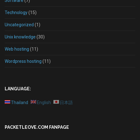
Software
(7)
Technology
(15)
Uncategorized
(1)
Unix knowledge
(30)
Web hosting
(11)
Wordpress hosting
(11)
LANGUAGE:
Thailand
English
日本語
PACKETLEOVE.COM FANPAGE