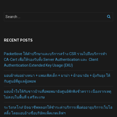
RECENT POSTS
Packetlove ให้คำปรึกษาและบริการสร้าง CSR รวมไปถึงบริการทำ
CA-Cert เพื่อให้รองรับทั้ง Server Authentication และ Client
Authentication Extended Key Usage (EKU)
มอบผ้าห่มอย่างหนา + แพมเพิสเด็ก + มาม่า + ผ้าอนามัย + มุ้งกันยุง ให้
กับศูนย์ที่ดูแลผู้อพยพ
มอบน้ำใจให้กับชาวบ้านที่อพยพมายังศูนย์พักพิงชั่วคราว เนื่องจากเหตุ
ไม่สงบในพื้นที่ จ.ศรีสะเกษ
ระวังกลโกง! มิจฉาชีพหลอกให้ชำระค่าบริการเพื่อต่ออายุบริการเว็บโฮ
สติ้ง โดยแอบอ้างชื่อบริษัทแพ็คเกตเลิฟฯ