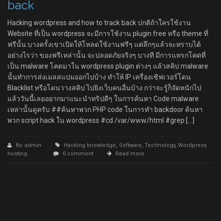
back
Hacking wordpress and how to track back ปกติถ้าใครใช้งาน
Website ที่เป็น wordpress จะมีการใช้งาน plugin free หรือ theme ที่
ฟรีนั้น บางครั้งเขาเปิดให้โหลดใช้งานฟรีๆ แต่ลึกๆแล้วจะทราบได้
อย่างไรว่า ของฟรีเหล่านั้น จะปลอดภัยจริงๆ บางที มีการแทรกโคดที่
เป็น malware โคดมาใน wordpress plugin ต่างๆ แล้วสคิป malware
นั้นทำการส่งเมลสแปมออกไปบ้าง ทำให้ IP เครื่องเซิฟเวอร์โดน
Blacklist หรือโดนวางสคิป ไปยิงเว็บคนอื่นบ้าง กว่าจะรู้ก็จัดหนักไป
แล้ววันนี้เลยอยากมาแนะนำทริปดีๆ ในการค้นหา Code malware
เหล่านั้นดูครับ ##ค้นหาพวก PHP code ในการทำ backdoor ค้นหา
พวก script hack ใน wordpress #cd /var/www/html #grep […]
By: admin
Hacking knowledge
,
Software
,
Technology
,
Wordpress
hosting
0 comment
Read more