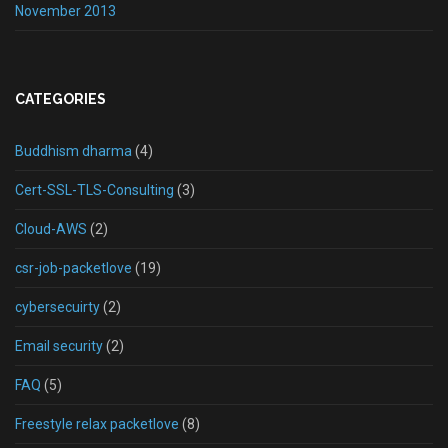
November 2013
CATEGORIES
Buddhism dharma
(4)
Cert-SSL-TLS-Consulting
(3)
Cloud-AWS
(2)
csr-job-packetlove
(19)
cybersecuirty
(2)
Email security
(2)
FAQ
(5)
Freestyle relax packetlove
(8)