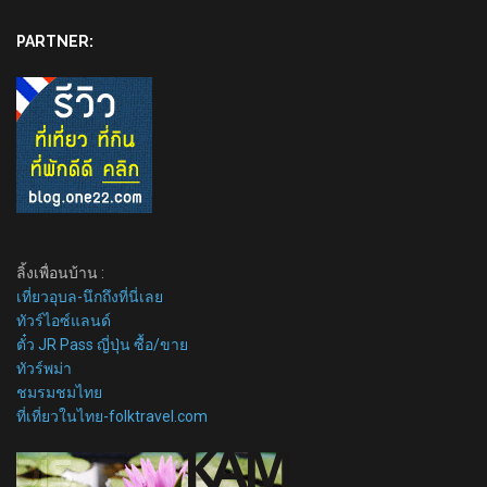
PARTNER:
ลิ้งเพื่อนบ้าน :
เที่ยวอุบล-นึกถึงที่นี่เลย
ทัวร์ไอซ์แลนด์
ตั๋ว JR Pass ญี่ปุ่น ซื้อ/ขาย
ทัวร์พม่า
ชมรมชมไทย
ที่เที่ยวในไทย-folktravel.com