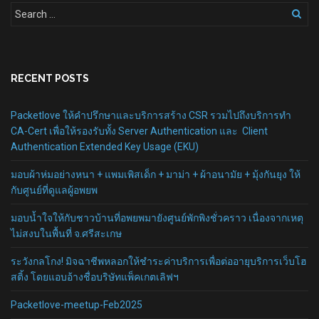
RECENT POSTS
Packetlove ให้คำปรึกษาและบริการสร้าง CSR รวมไปถึงบริการทำ
CA-Cert เพื่อให้รองรับทั้ง Server Authentication และ Client
Authentication Extended Key Usage (EKU)
มอบผ้าห่มอย่างหนา + แพมเพิสเด็ก + มาม่า + ผ้าอนามัย + มุ้งกันยุง ให้
กับศูนย์ที่ดูแลผู้อพยพ
มอบน้ำใจให้กับชาวบ้านที่อพยพมายังศูนย์พักพิงชั่วคราว เนื่องจากเหตุ
ไม่สงบในพื้นที่ จ.ศรีสะเกษ
ระวังกลโกง! มิจฉาชีพหลอกให้ชำระค่าบริการเพื่อต่ออายุบริการเว็บโฮ
สติ้ง โดยแอบอ้างชื่อบริษัทแพ็คเกตเลิฟฯ
Packetlove-meetup-Feb2025