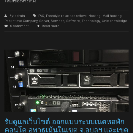
ได้อีกช่องทางหนึ่ง
By: admin
FAQ
,
Freestyle relax packetlove
,
Hosting
,
Mail hosting
,
Packetlove Company
,
Server
,
Services
,
Software
,
Technology
,
Unix knowledge
0 comment
Read more
รับดูแลเว็บไซต์ ออกแบบระบบเนตหอพัก
คอนโด อพาธเม้นในเขต จ.อุบลฯ และเขต