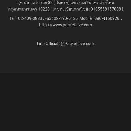
สุขาภิบาล 5 ซอย 32 ( วัดพรฯ) แขวงออเงิน เขตสายไหม
กรุงเทพมหานคร 10220 [ เลขทะเบียนพาณิชย์ : 0105558157088 ]
Tel : 02-409-0883 , Fax : 02
-190-6136, Mobile : 086-4150926 ,
https://www.packetlove.com
Line Official : @Packetlove.com