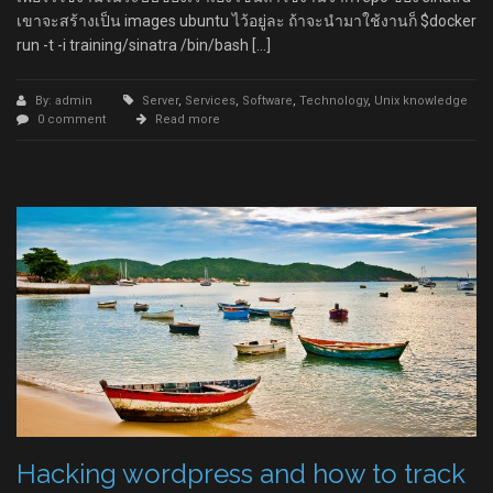
เขาจะสร้างเป็น images ubuntu ไว้อยู่ละ ถ้าจะนำมาใช้งานก็ $docker
run -t -i training/sinatra /bin/bash […]
By: admin
Server
,
Services
,
Software
,
Technology
,
Unix knowledge
0 comment
Read more
Hacking wordpress and how to track