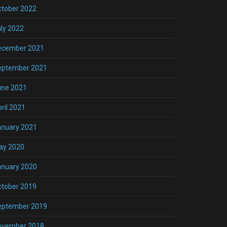
ctober 2022
ly 2022
ecember 2021
eptember 2021
une 2021
ril 2021
anuary 2021
ay 2020
anuary 2020
ctober 2019
eptember 2019
ovember 2018