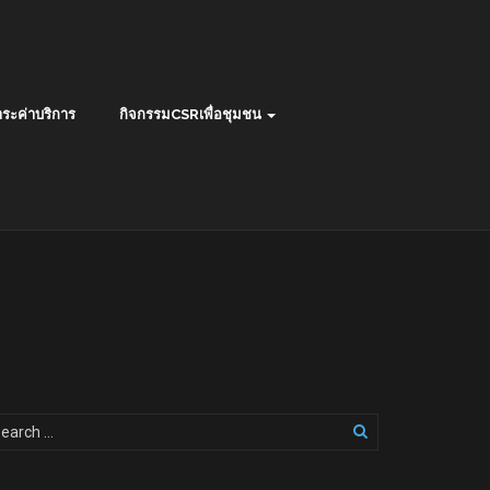
ระค่าบริการ
กิจกรรมCSRเพื่อชุมชน