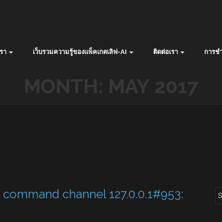
รา
เว็บรวมความรู้ของแพ็คเกตเลิฟ-AI
ติดต่อเรา
การชำ
MONTH:
MAY 2017
d command channel 127.0.0.1#953: