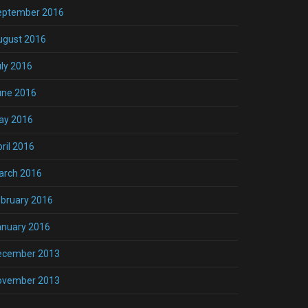
eptember 2016
ugust 2016
ly 2016
une 2016
ay 2016
ril 2016
arch 2016
bruary 2016
anuary 2016
ecember 2013
ovember 2013