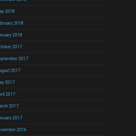
ay 2018
bruary 2018
anuary 2018
ctober 2017
eptember 2017
ugust 2017
ay 2017
ril 2017
arch 2017
anuary 2017
ecember 2016