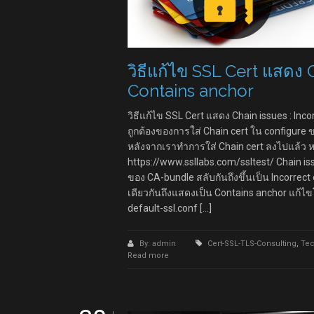
วิธีแก้ไข SSL Cert แสดง C
Contains anchor
วิธีแก้ไข SSL Cert แสดง Chain issues : In
ถูกต้องของการใส่ Chain cert ใน configur
หลังจากเราทำการใส่ Chain cert ลงไปแล้ว
https://www.ssllabs.com/ssltest/ Chain is
ของ CA-bundle สลับกันถึงขึ้นเป็น Incorre
เดียวกันถึงแสดงเป็น Contains anchor แก้
default-ssl.conf […]
By: admin
Cert-SSL-TLS-Consulting
,
Tec
Read more