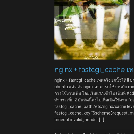
nginx + fastcgi_cache เทพ
nginx + fastcgi_cache เทพจริง ยกนิ้วให้ !!
ubuntu แล้ว ตัว nginx สามารถใช้งานกับ modu
การใช้งานเพิ่ม โดยเริ่มแรกเข้าไป เพิ่มที่ 
ทำการเพิ่ม 2 บันทัดนี้ลงไปเพื่อเปิดใช้งาน 
fastcgi_cache_path /etc/nginx/cache le
fastcgi_cache_key “$scheme$request_met
timeout invalid_header […]