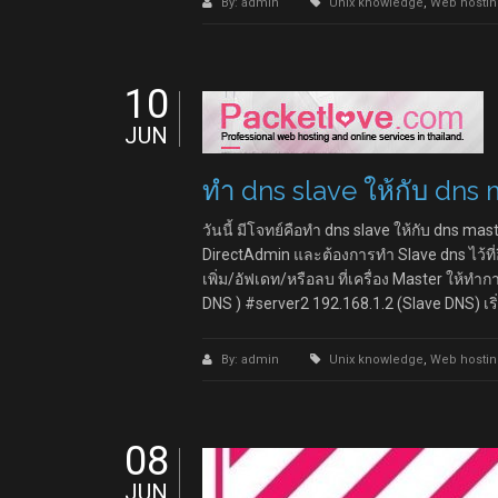
By: admin
Unix knowledge
,
Web hostin
10
JUN
ทำ dns slave ให้กับ dns m
วันนี้ มีโจทย์คือทำ dns slave ให้กับ dns mas
DirectAdmin และต้องการทำ Slave dns ไว้ที่อ
เพิ่ม/อัฟเดท/หรือลบ ที่เครื่อง Master ให้ทำ
DNS ) #server2 192.168.1.2 (Slave DNS) เริ
By: admin
Unix knowledge
,
Web hostin
08
JUN