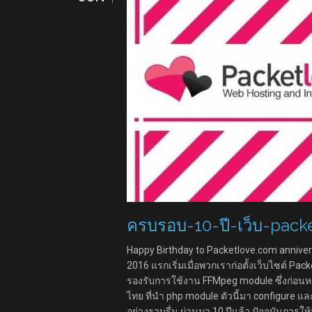
ครบรอบ-10-ปี-เว็บ-pac
Happy Birthday to Packetlove.com annivers
2016 แรกเริ่มเมื่อพวกเราก่อตั้งเว็บไซต์ Pac
รองรับการใช้งาน FFMpeg module ซึ่งก่อนหน้า
ไทย ที่นำ php module ตัวนี้มา configure แ
อย่างราบรื่น ผ่านมา 10 ปีแล้ว ปัจจุบันก