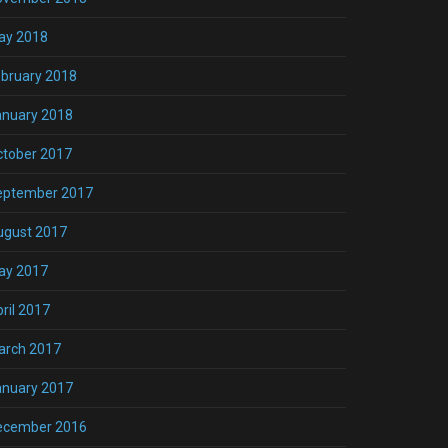
ay 2018
bruary 2018
anuary 2018
ctober 2017
eptember 2017
ugust 2017
ay 2017
ril 2017
arch 2017
anuary 2017
ecember 2016