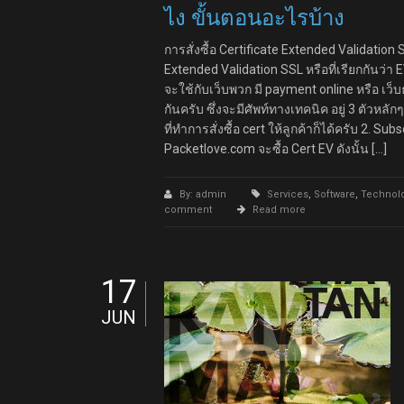
ไง ขั้นตอนอะไรบ้าง
การสั่งซื้อ Certificate Extended Validation 
Extended Validation SSL หรือที่เรียกกันว่า E
จะใช้กับเว็บพวก มี payment online หรือ เว
กันครับ ซึ่งจะมีศัพท์ทางเทคนิค อยู่ 3 ตัวหลั
ที่ทำการสั่งซื้อ cert ให้ลูกค้าก็ได้ครับ 2. Su
Packetlove.com จะซื้อ Cert EV ดังนั้น […]
By: admin
Services
,
Software
,
Technol
comment
Read more
17
JUN