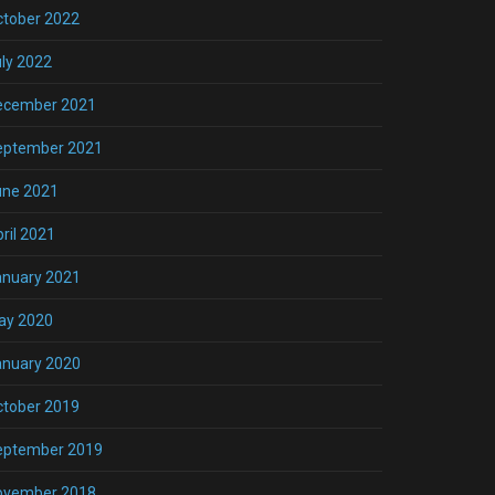
ctober 2022
ly 2022
ecember 2021
eptember 2021
une 2021
ril 2021
anuary 2021
ay 2020
anuary 2020
ctober 2019
eptember 2019
ovember 2018