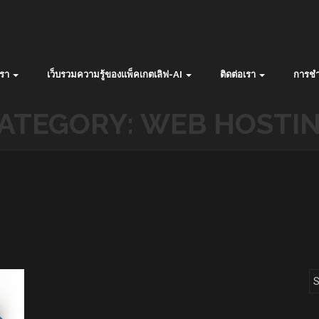
รา
เว็บรวมความรู้ของแพ็คเกตเลิฟ-AI
ติดต่อเรา
การชำ
ATEGORY:
WEB HOSTI