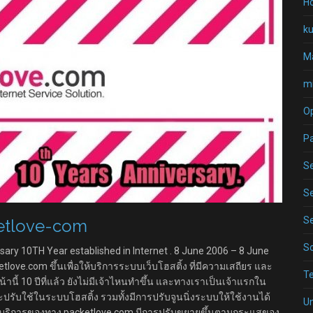
Ho
k
Ma
mi
O
P
Se
Se
Se
ketlove-com
S
ary 10TH Year established in Internet . 8 June 2006 – 8 June
ketlove.com ขึ้นเพื่อให้บริการระบบเว็บโฮสติ้ง ที่มีความเสถียร และ
T
นี้ 10 ปีที่แล้ว ยังไม่มีเจ้าไหนทำขึ้น และทางเราเป็นเจ้าแรกใน
ละปรับใช้ในระบบโฮสติ้ง รวมทั้งมีการปรับจูนนิ่งระบบให้ใช้งานได้
U
ารให้บริการของทาง packetlove.com มีการปรับขยายขึ้นตามกระแสของ