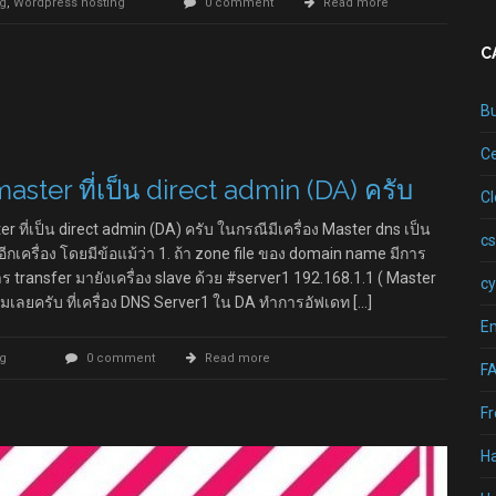
g
,
Wordpress hosting
0 comment
Read more
C
B
Ce
aster ที่เป็น direct admin (DA) ครับ
C
ter ที่เป็น direct admin (DA) ครับ ในกรณีมีเครื่อง Master dns เป็น
cs
ีกเครื่อง โดยมีข้อแม้ว่า 1. ถ้า zone file ของ domain name มีการ
การ transfer มายังเครื่อง slave ด้วย #server1 192.168.1.1 ( Master
cy
่มเลยครับ ที่เครื่อง DNS Server1 ใน DA ทำการอัฟเดท […]
Em
g
0 comment
Read more
F
Fr
H