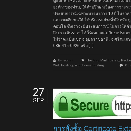
ดูแลเว็บไซต์ , ออกแบบระบบเนตหอพัก คอนโ
องค์กรของท่าน, ให้คำปรึกษาเรื่องการวางระ
ประสบการณ์เฉพาะทางมากว่า 10 ปี ในราคาที่
และเขตอีสาณใต้ ให้บริการอย่างทั่วถึงครับ ล
คอนโด ซึ่งเราจะมีประสบการณ์ ในการให้คำป
ถึงประเมินราคาได้ ให้เหมาะสมกับงบประมา
ไม่ว่าจะเป็นเขต จ.อุบลราชธานี , จ.ศรีสะเกษ ,
086-415-0926 หรือ […]
By: admin
Hosting
,
Mail hosting
,
Packe
Web hosting
,
Wordpress hosting
0 
27
SEP
การสั่งซื้อ Certificate E