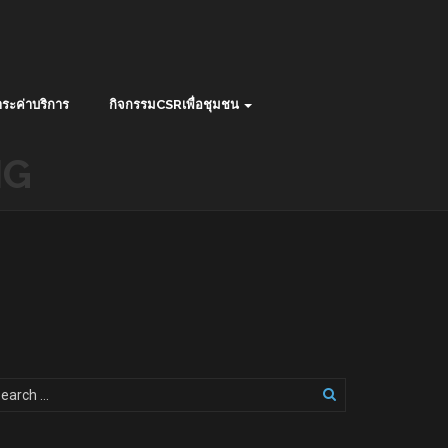
ระค่าบริการ
กิจกรรมCSRเพื่อชุมชน
NG