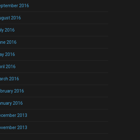
eptember 2016
ugust 2016
ly 2016
une 2016
ay 2016
ril 2016
arch 2016
bruary 2016
anuary 2016
ecember 2013
ovember 2013