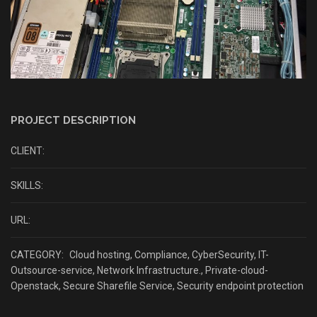
PROJECT DESCRIPTION
CLIENT:
SKILLS:
URL:
CATEGORY:
Cloud hosting
,
Compliance
,
CyberSecurity
,
IT-
Outsource-service
,
Network Infrastructure.
,
Private-cloud-
Openstack
,
Secure Sharefile Service
,
Security endpoint protection