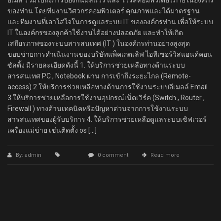
อีเมล รวมไปถึงการป้องกันมัลแวร์ และ ไวรัสคอมพิวเตอร์ภายในองค์กร
ของท่าน โดยทีมงานวิศวกรคอมพิวเตอร์ คุณภาพและได้มาตรฐาน
และทีมงานที่เอาใส่ใจในการดูแลระบบ IT ขององค์กรท่าน เพื่อให้ระบบ
IT ในองค์กรของลูกค้าใช้งานได้อย่างปลอดภัย และทำให้เกิด
เสถียรภาพของระบบสารสนเทศ (IT ) ในองค์กรท่านอย่างสูงสุด
ขอบข่ายการดำเนินงานของบริษัทแพ็คเกตเลิฟ ไอทีเซอร์วิสแอนด์คอน
ซัลติ้ง มีรายละเอียดดังนี้ 1. ให้บริการช่วยเหลือทางด้านระบบ
สารสนเทศ PC , Notebook ผ่าน การเข้าถึงระยะไกล (Remote-
access) 2.ให้บริการช่วยเหลือทางด้านการใช้งานระบบอีเมลล์ Email
3.ให้บริการช่วยเหลือการใช้งานอุปกรณ์เน็ตเวิร์ค (Switch , Router ,
Firewall ) ทางด้านเทคนิคหรือปัญหาด่วนจากการใช้งานระบบ
สารสนเทศของผู้รับบริการ 4. ให้บริการช่วยเหลือดูแลระบบเซิฟเวอร์
เครื่องแม่ข่าย เช่นติดตั้ง os […]
By: admin
0 comment
Read more