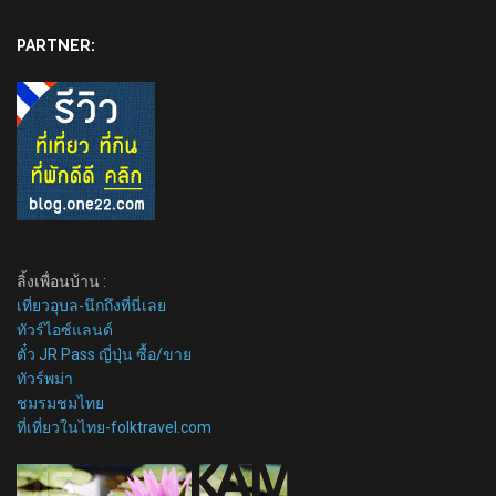
PARTNER:
ลิ้งเพื่อนบ้าน :
เที่ยวอุบล-นึกถึงที่นี่เลย
ทัวร์ไอซ์แลนด์
ตั๋ว JR Pass ญี่ปุ่น ซื้อ/ขาย
ทัวร์พม่า
ชมรมชมไทย
ที่เที่ยวในไทย-folktravel.com