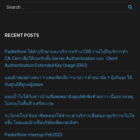
RECENT POSTS
Packetlove ให้คำปรึกษาและบริการสร้าง CSR รวมไปถึงบริการทำ
CA-Cert เพื่อให้รองรับทั้ง Server Authentication และ Client
Authentication Extended Key Usage (EKU)
มอบผ้าห่มอย่างหนา + แพมเพิสเด็ก + มาม่า + ผ้าอนามัย + มุ้งกันยุง ให้
กับศูนย์ที่ดูแลผู้อพยพ
มอบน้ำใจให้กับชาวบ้านที่อพยพมายังศูนย์พักพิงชั่วคราว เนื่องจากเหตุ
ไม่สงบในพื้นที่ จ.ศรีสะเกษ
ระวังกลโกง! มิจฉาชีพหลอกให้ชำระค่าบริการเพื่อต่ออายุบริการเว็บโฮ
สติ้ง โดยแอบอ้างชื่อบริษัทแพ็คเกตเลิฟฯ
Packetlove-meetup-Feb2025