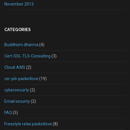
November 2013
CATEGORIES
Buddhism dharma
(4)
Cert-SSL-TLS-Consulting
(3)
Cloud-AWS
(2)
csr-job-packetlove
(19)
cybersecuirty
(2)
Email security
(2)
FAQ
(5)
Freestyle relax packetlove
(8)