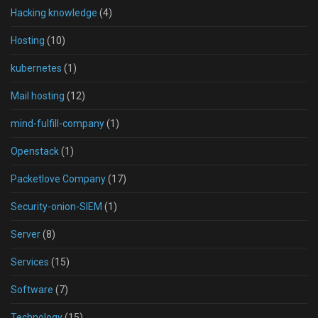
Hacking knowledge
(4)
Hosting
(10)
kubernetes
(1)
Mail hosting
(12)
mind-fulfill-company
(1)
Openstack
(1)
Packetlove Company
(17)
Security-onion-SIEM
(1)
Server
(8)
Services
(15)
Software
(7)
Technology
(15)