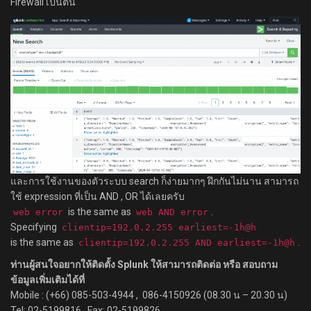
Firewall เป็นต้น
และการใช้งานของตัวระบบ search ก็ง่ายมากๆ ฝึกกันไม่นาน สามารถ
ใช้ expression ที่เป็น AND , OR ได้เลยครับ
is the same as
.
web error
web AND error
Specifying
clientip=192.0.2.255 earliest=-1h@h
is the same as
.
clientip=192.0.2.255 AND earliest=-1h@h
ท่านผู้สนใจอยากให้ติดตั้ง Splunk ให้สามารถติดต่อ หรือ สอบถาม
ข้อมูลเพิ่มเติมได้ที่
Mobile : (+66) 085-503-4944 , 086-4150926 (08.30 น – 20.30 น)
Tel: 02-5199816 , Fax: 02-5199826