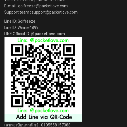
E-mail : golfreeze@packetlove.com
Support team : support@packetlove.com
Line ID: Golfreeze
Line ID: Winnie4899
LINE Official ID:
@packetlove.com
เลขทะเบียนพาณิชย์ : 0105558157088