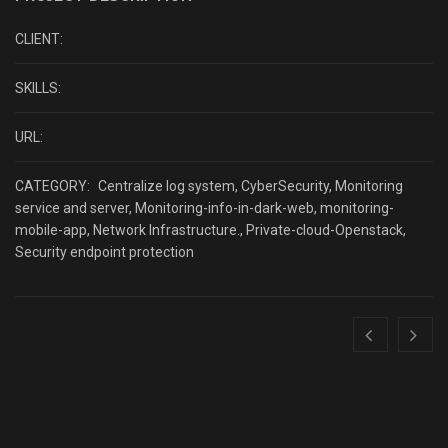
CLIENT:
SKILLS:
URL:
CATEGORY:
Centralize log system
,
CyberSecurity
,
Monitoring
service and server
,
Monitoring-info-in-dark-web
,
monitoring-
mobile-app
,
Network Infrastructure.
,
Private-cloud-Openstack
,
Security endpoint protection