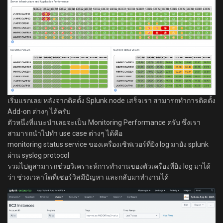
เริ่มแรกเลย หลังจากติดตั้ง Splunk node เสร็จเรา สามารถทำการติดตั้ง
Add-on ต่างๆ ได้ครับ
ตัวหนึ่งที่แนะนำเลยจะเป็น Monitoring Performance ครับ ซึ่งเรา
สามารถนำไปทำ use case ต่างๆ ได้คือ
monitoring status service ของเครื่องเซิฟเวอร์ที่ยิง log มายัง splunk
ผ่าน syslog protocol
รวมไปดูสามารถช่วยวิเคราะห์การทำงานของตัวเครื่องที่ยิง log มาได้
ว่า ช่วงเวลาใดที่เซอร์วิสมีปัญหา และกลับมาทำงานได้