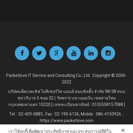
Packetlove IT Service and Consulting Co., Ltd . Copyright © 2006-
2022
บริษัทแพ็คเกตเลิฟ ไอทีเซอร์วิส แอนด์ คอนซัลติ้ง จำกัด
98/38 ถนน
สุขาภิบาล 5 ซอย 32 ( วัดพรฯ) แขวงออเงิน เขตสายไหม
กรุงเทพมหานคร 10220 [ เลขทะเบียนพาณิชย์ : 0105558157088 ]
Tel : 02-409-0883 , Fax : 02
-190-6136, Mobile : 086-4150926 ,
https://www.packetlove.com
เราใช้คุกกี้เพื่อพัฒนาประสิทธิภาพ และประสบการณ์ที่ดีใน