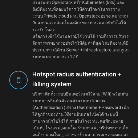
ผ่านระบบ Openstack หรือ Kubernetes (k8s) และ
ยังมีทีมงานที่คอยบริการ ให้คำปรึกษาในการวาง
ระบบ Private cloud ผ่าน Openstack อย่างเหมาะสม
กับสภาพแวดล้อมในองค์กรของท่าน และทำยังไงให้
รองรับโหลด
หรือการเข้าใช้งานจากผู้ใช้งานได้ รวมถึงการบริหาร
จัดการทรัพยากรอย่างไรให้คุ้มค่าที่สุด โดยทีมงานที่มี
ประสบการณ์ด้าน Server + Infra structure และดูแล
ระบบแม่ข่ายมากว่า 12 ปี
Hotspot radius authentication +
Billing system
บริการติดตั้งระบบอินเตอร์เนตไร้สาย (Wifi) พร้อมกับ
ระบบการยืนยันตัวตนผ่านระบบ Radius
(Authentication ) สร้าง Username + Password เพื่อ
ให้ลูกค้าของท่านใช้งานอินเตอร์เน็ตได้ ระบบนี้
สามารถนำไปใช้ได้ ภายในโรงงาน , หอพัก , อพาธ
เม้นท์ , โรงแรม ,คอนโด, ร้านกาแฟ , บริษัทขนาดเล็ก
จนถึงขนาดใหญ่ , เจ้าของร้านสามารถเชคยอดแต่ละ