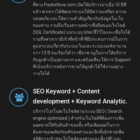
ที่ทาง Packetlove.com เปิดให้บริการมาเมื่อ 10 ปีที่
แล้ว พวกเราได้พัฒนาระบบให้มีความเสถียร ความ
ปลอดภัย และให้ความสำคัญเกี่ยวกับข้อมูลในเว็บ
ของท่าน รวมถึงเรื่องความหน้าเชื่อถือของเว็บไซต์
(SSL Certificate) บนระบบ Unix ที่ไว้ใจและเชื่อใจได้
รวมถึงพวกเรามีเจ้าที่หน้าที่ ที่มีประสบการณ์ในการ
ดูแลระบบเกี่ยวกับระบบเว็บและระบบเมลล์มานาน
กว่า 13 ปี จนเรียกได้ว่า เชี่ยวชาญในการให้บริการ
กับลูกค้าเป็นอย่างมาก และพร้อมที่จะให้การ Support
ที่เน้นบริการหลังการขายให้ลูกค้าได้ใช้งานอย่าง
วางใจได้
SEO Keyword + Content
development + Keyword Analytic.
บริการโปรโมตเว็บไซท์ผ่านระบบ SEO ( Search
engine optimized ) สำหรับเว็บไซต์ที่ต้องการเพิ่ม
ยอดขายให้กับสินค้าของทั้ง หรือเพิ่มยอดในการ
ค้นหาของผลิตภัณฑ์ของท่านเอง อีกทั้งยังช่วยเพิ่ม
สถิติการเข้าชมเว็บไซต์ของท่านเอง ทั้ง UIP และ