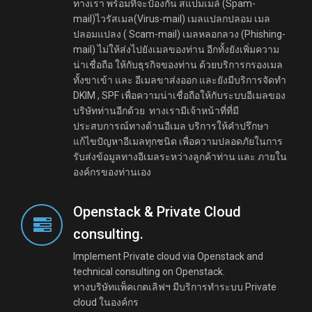
ทางเรา พร้อมที่จะป้องกัน สแปมเมล์ (Spam-
mail)ไวรัสเมล(Virus-mail) เมลแปลกปลอม เมล
ปลอมแปลง ( Scam-mail) เมลหลอกลวง (Phishing-
mail) ไม่ให้ส่งไปยังเมลของท่าน อีกทั้งยังเพิ่มความ
น่าเชื่อถือ ให้กับธุรกิจของท่าน ด้วยบริการกรองเมล
ทั้งขาเข้า และ อีเมลขาส่งออก และยังมีบริการจัดทำ
DKIM , SPF เพื่อความน่าเชื่อถือให้กับระบบอีเมลของ
บริษัทท่านอีกด้วย ทางเรามีเจ้าหน้าที่ที่มี
ประสบการณ์ทางด้านอีเมล บริการให้คำปรึกษา
แก้ไขปัญหาอีเมลทุกชนิด เพื่อความปลอดภัยในการ
รับส่งข้อมูลทางอีเมลระหว่างลูกค้าท่าน และ ภายใน
องค์กรของท่านเอง
Openstack & Private Cloud
consulting.
Implement Private cloud via Openstack and
technical consulting on Openstack.
ทางบริษัทแพ็คเกตเลิฟฯ มีบริการทำระบบ Private
cloud ในองค์กร