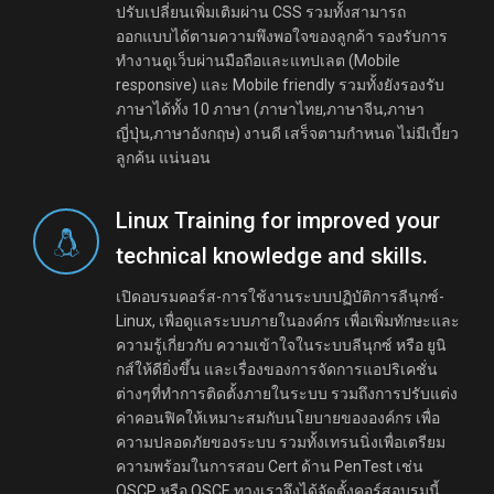
ปรับเปลี่ยนเพิ่มเติมผ่าน CSS รวมทั้งสามารถ
ออกแบบได้ตามความพึงพอใจของลูกค้า รองรับการ
ทำงานดูเว็บผ่านมือถือและแทปเลต (Mobile
responsive) และ Mobile friendly รวมทั้งยังรองรับ
ภาษาได้ทั้ง 10 ภาษา (ภาษาไทย,ภาษาจีน,ภาษา
ญี่ปุ่น,ภาษาอังกฤษ) งานดี เสร็จตามกำหนด ไม่มีเบี้ยว
ลูกค้น แน่นอน
Linux Training for improved your
technical knowledge and skills.
เปิดอบรมคอร์ส-การใช้งานระบบปฏิบัติการลีนุกซ์-
Linux, เพื่อดูแลระบบภายในองค์กร เพื่อเพิ่มทักษะและ
ความรู้เกี่ยวกับ ความเข้าใจในระบบลีนุกซ์ หรือ ยูนิ
กส์ให้ดียิ่งขึ้น และเรื่องของการจัดการแอปริเคชั่น
ต่างๆที่ทำการติดตั้งภายในระบบ รวมถึงการปรับแต่ง
ค่าคอนฟิคให้เหมาะสมกับนโยบายขององค์กร เพื่อ
ความปลอดภัยของระบบ รวมทั้งเทรนนิ่งเพื่อเตรียม
ความพร้อมในการสอบ Cert ด้าน PenTest เช่น
OSCP หรือ OSCE ทางเราจึงได้จัดตั้งคอร์สอบรมนี้