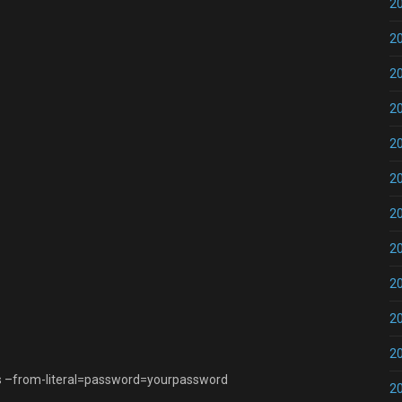
2
2
2
2
2
2
2
2
2
2
2
ass –from-literal=password=yourpassword
2