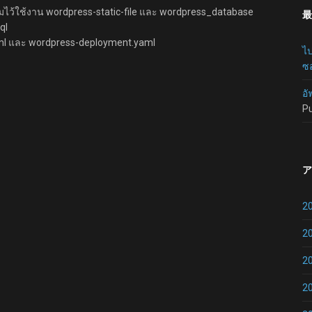
ยมไว้ใช้งาน wordpress-static-file และ wordpress_database
最
ql
aml และ wordpress-deployment.yaml
ไป
ซอ
อั
P
ア
2
2
2
2