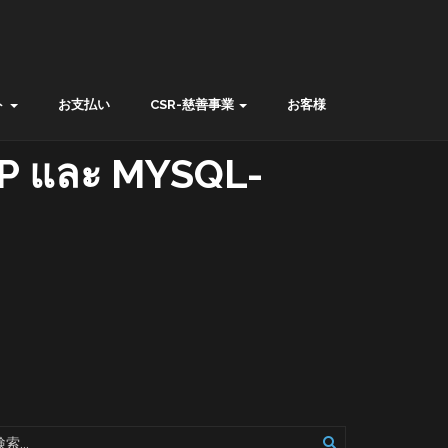
ト
お支払い
CSR-慈善事業
お客様
P และ MYSQL-