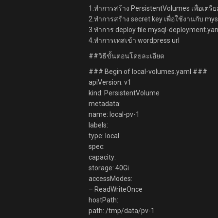
1.ทำการสร้าง PersistentVolumes เพื่อเตรี
2.ทำการสร้าง secret key เพื่อใช้งานกับ mys
3.ทำการ deploy file mysql-deployment.y
4.ทำการเทสเข้า wordpress url
##วิธีขั้นตอนโดยละเอียด
### Begin of local-volumes.yaml ###
apiVersion: v1
kind: PersistentVolume
metadata:
name: local-pv-1
labels:
type: local
spec:
capacity:
storage: 40Gi
accessModes:
– ReadWriteOnce
hostPath:
path: /tmp/data/pv-1