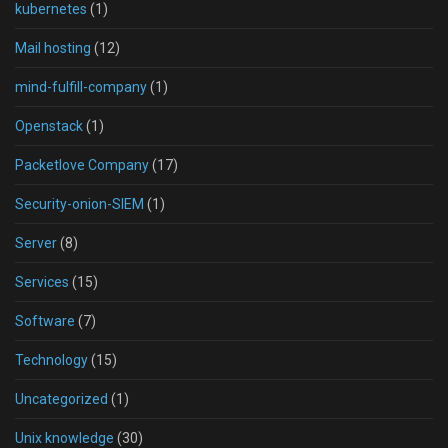
kubernetes
(1)
Mail hosting
(12)
mind-fulfill-company
(1)
Openstack
(1)
Packetlove Company
(17)
Security-onion-SIEM
(1)
Server
(8)
Services
(15)
Software
(7)
Technology
(15)
Uncategorized
(1)
Unix knowledge
(30)