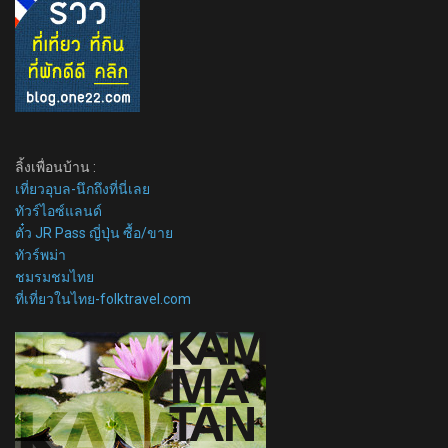
ลิ้งเพื่อนบ้าน :
เที่ยวอุบล-นึกถึงที่นี่เลย
ทัวร์ไอซ์แลนด์
ตั๋ว JR Pass ญี่ปุ่น ซื้อ/ขาย
ทัวร์พม่า
ชมรมชมไทย
ที่เที่ยวในไทย-folktravel.com