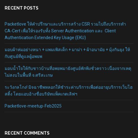
RECENT POSTS
Packetlove ให้คำปรึกษาและบริการสร้าง CSR รวมไปถึงบริการทำ
CA-Cert เพื่อให้รองรับทั้ง Server Authentication และ Client
Authentication Extended Key Usage (EKU)
มอบผ้าห่มอย่างหนา + แพมเพิสเด็ก + มาม่า + ผ้าอนามัย + มุ้งกันยุง ให้
กับศูนย์ที่ดูแลผู้อพยพ
มอบน้ำใจให้กับชาวบ้านที่อพยพมายังศูนย์พักพิงชั่วคราว เนื่องจากเหตุ
ไม่สงบในพื้นที่ จ.ศรีสะเกษ
ระวังกลโกง! มิจฉาชีพหลอกให้ชำระค่าบริการเพื่อต่ออายุบริการเว็บโฮ
สติ้ง โดยแอบอ้างชื่อบริษัทแพ็คเกตเลิฟฯ
Packetlove-meetup-Feb2025
RECENT COMMENTS