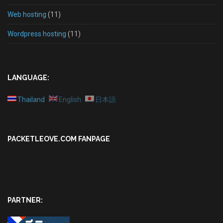
Web hosting
(11)
Wordpress hosting
(11)
LANGUAGE:
Thailand
English
日本語
PACKETLEOVE.COM FANPAGE
PARTNER: