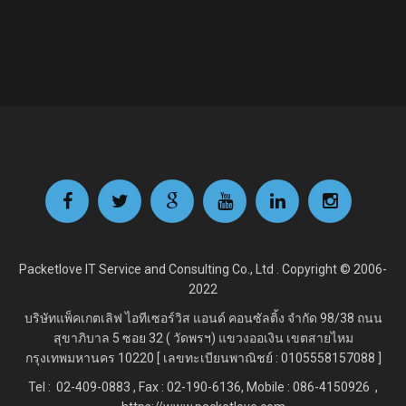
Packetlove IT Service and Consulting Co., Ltd . Copyright © 2006-
2022
บริษัทแพ็คเกตเลิฟ ไอทีเซอร์วิส แอนด์ คอนซัลติ้ง จำกัด
98/38 ถนน
สุขาภิบาล 5 ซอย 32 ( วัดพรฯ) แขวงออเงิน เขตสายไหม
กรุงเทพมหานคร 10220 [ เลขทะเบียนพาณิชย์ : 0105558157088 ]
Tel : 02-409-0883 , Fax : 02
-190-6136, Mobile : 086-4150926 ,