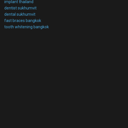
implant thailand
dentist sukhumvit
dental sukhumvit
fast braces bangkok
tooth whitening bangkok