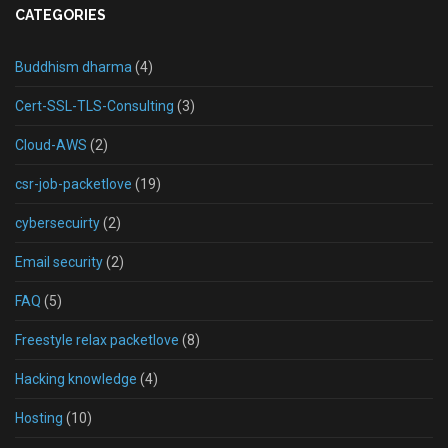
CATEGORIES
Buddhism dharma
(4)
Cert-SSL-TLS-Consulting
(3)
Cloud-AWS
(2)
csr-job-packetlove
(19)
cybersecuirty
(2)
Email security
(2)
FAQ
(5)
Freestyle relax packetlove
(8)
Hacking knowledge
(4)
Hosting
(10)