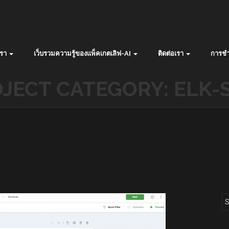
รา
เว็บรวมความรู้ของแพ็คเกตเลิฟ-AI
ติดต่อเรา
การชำ
JECT CATEGORY:
ELK-