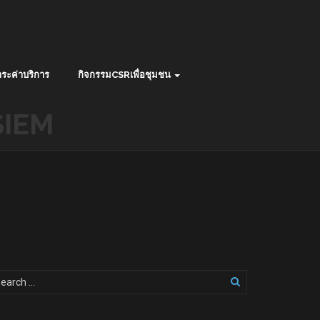
ระค่าบริการ
กิจกรรมCSRเพื่อชุมชน
SIEM