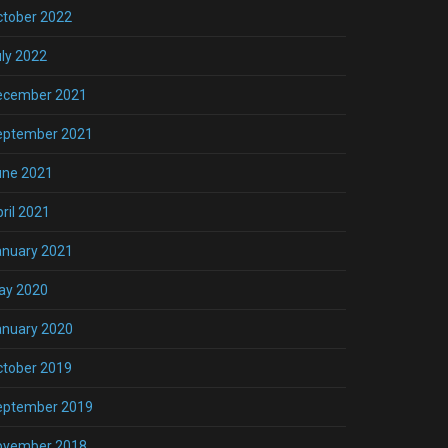
ctober 2022
ly 2022
ecember 2021
eptember 2021
une 2021
ril 2021
anuary 2021
ay 2020
anuary 2020
ctober 2019
eptember 2019
ovember 2018