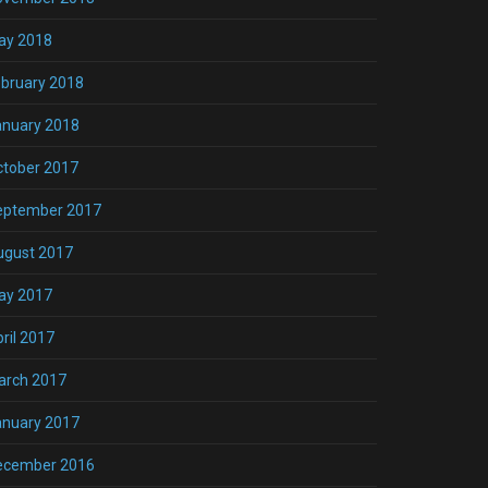
ay 2018
bruary 2018
anuary 2018
ctober 2017
eptember 2017
ugust 2017
ay 2017
ril 2017
arch 2017
anuary 2017
ecember 2016