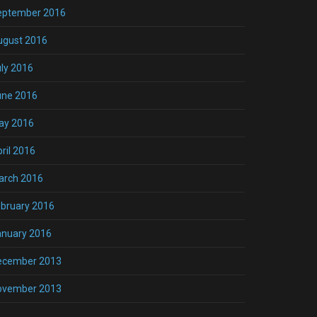
eptember 2016
ugust 2016
ly 2016
une 2016
ay 2016
ril 2016
arch 2016
bruary 2016
anuary 2016
ecember 2013
ovember 2013