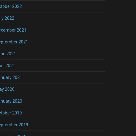
ctober 2022
ly 2022
ecember 2021
eptember 2021
une 2021
ril 2021
anuary 2021
ay 2020
anuary 2020
ctober 2019
eptember 2019