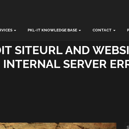
RVICES
PKL-IT KNOWLEDGE BASE
CONTACT
T SITEURL AND WEBSI
3 INTERNAL SERVER ER