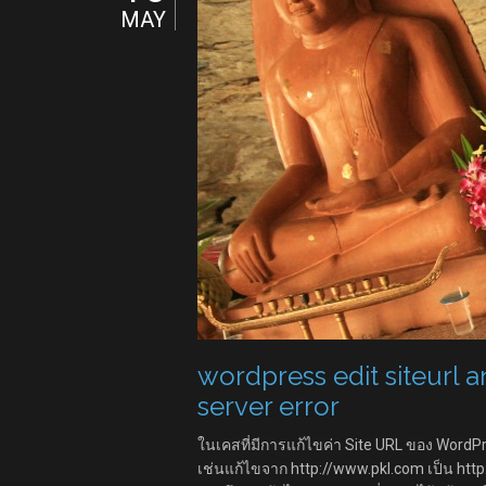
MAY
wordpress edit siteurl a
server error
ในเคสที่มีการแก้ไขค่า Site URL ของ WordPre
เช่นแก้ไขจาก http://www.pkl.com เป็น htt