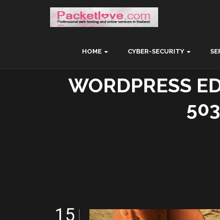
HOME
CYBER-SECURITY
SE
WORDPRESS EDI
50
15