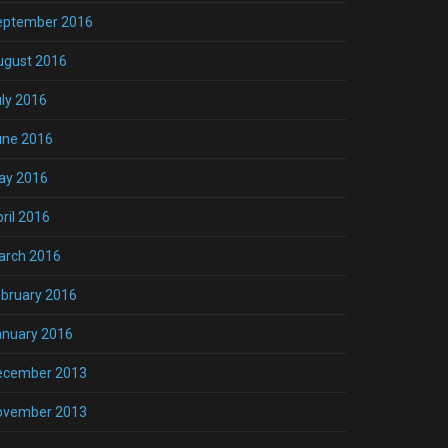
eptember 2016
ugust 2016
ly 2016
une 2016
ay 2016
ril 2016
arch 2016
bruary 2016
anuary 2016
ecember 2013
ovember 2013