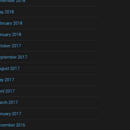
ovember 2018
ay 2018
bruary 2018
anuary 2018
ctober 2017
eptember 2017
ugust 2017
ay 2017
ril 2017
arch 2017
anuary 2017
ecember 2016