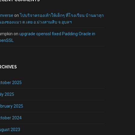
onverse
on
ไปบริจาครองเท้าให้เด็กๆ ที่โรงเรียน บ้านผาสุก
องซองแมว ต.เตย อ.ม่วงสามสิบ จ.อุบลฯ
umpkin
on
upgrade openssl fixed Padding Oracle in
penSSL
RCHIVES
ctober 2025
ly 2025
bruary 2025
ctober 2024
ugust 2023