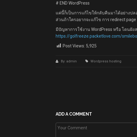
# END WordPress
แค่นี้ก็เป็นการแก้ไขให้กลับคืนมาได้อย่างป
ส่วนถ้าใครอยากจะแก้ไข การ redirect page จร
มีปัญหาการใช้งาน WordPress หรือ โดนฝังสคิ
https://golfreeze.packetlove.com/smile
Post Views:
5,925
By: admin
Wordpress hosting
ADD A COMMENT