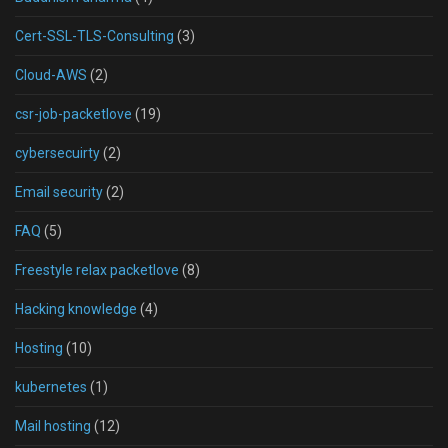
Cert-SSL-TLS-Consulting
(3)
Cloud-AWS
(2)
csr-job-packetlove
(19)
cybersecuirty
(2)
Email security
(2)
FAQ
(5)
Freestyle relax packetlove
(8)
Hacking knowledge
(4)
Hosting
(10)
kubernetes
(1)
Mail hosting
(12)