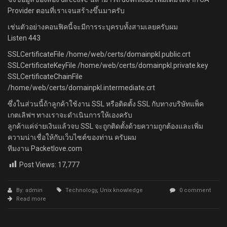
Provider ตอนที่เราเจนสร้างขึ้นมาครับ
เช่นตัวอย่างคอนฟิคนี้จะมีการระบุครบทั้งสามเลยครับผม
Listen 443
SSLCertificateFile /home/web/certs/domainpkl.public.crt
SSLCertificateKeyFile /home/web/certs/domainpkl.private.key
SSLCertificateChainFile
/home/web/certs/domainpkl.intermediate.crt
ซึ่งในส่วนนี้ถ้าลูกค้าใช้งาน SSL หรือติดตั้ง SSL กับทางบริษัทแพ็ค
เกตเลิฟฯ ทางเราจะดำเนินการให้เองครับ
ลูกค้าแค่จ่ายเงินแล้วจบ SSL จะถูกติดตั้งด้วยความถูกต้องและเพิ่ม
ความน่าเชื่อให้กับเว็บไซต์ของท่าน ครับผม
ทีมงาน Packetlove.com
Post Views:
17,777
By: admin
Technology
,
Unix knowledge
0 comment
Read more