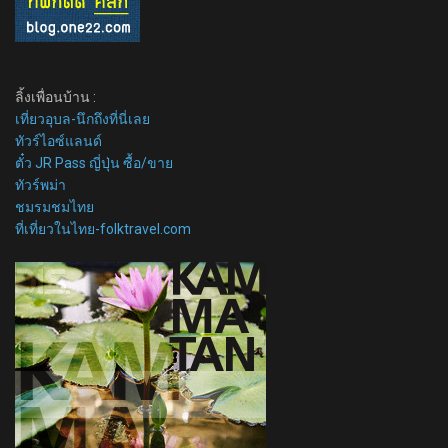
ลิ้งเพื่อนบ้าน :
เที่ยวอุบล-นึกถึงที่นี่เลย
ทัวร์ไอซ์แลนด์
ตั๋ว JR Pass ญี่ปุ่น ซื้อ/ขาย
ทัวร์พม่า
ชมรมชมไทย
ที่เที่ยวในไทย-folktravel.com