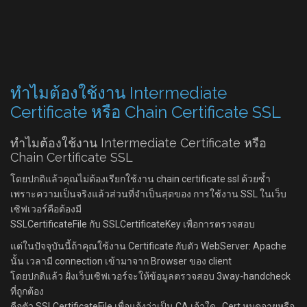
ทำไมต้องใช้งาน Intermediate
Certificate หรือ Chain Certificate SSL
ทำไมต้องใช้งาน Intermediate Certificate หรือ
Chain Certificate SSL
โดยปกติแล้วคุณไม่ต้องเรียกใช้งาน chain certificate ssl ด้วยซ้ำ
เพราะความเป็นจริงแล้วส่วนที่จำเป็นสุดของ การใช้งาน SSL ในเว็บ
เซิฟเวอร์คือต้องมี
SSLCertificateFile กับ SSLCertificateKey เพื่อการตรวจสอบ
แต่ในปัจจุบันนี้ถ้าคุณใช้งาน Certificate กับตัว WebServer: Apache
นั้น เวลามี connection เข้ามาจาก Browser ของ client
โดยปกติแล้ว ฝั่งเว็บเซิฟเวอร์จะให้ข้อมูลตรวจสอบ 3way-handcheck
ที่ถูกต้อง
คือตัว SSLCertificateFile เพื่อแจ้งว่าเป็น CA เจ้าใด , Cert หมดอายุหรือ