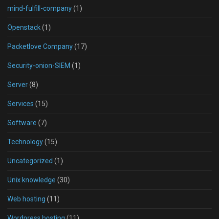
mind-fulfill-company
(1)
Openstack
(1)
Packetlove Company
(17)
Security-onion-SIEM
(1)
Server
(8)
Services
(15)
Software
(7)
Technology
(15)
Uncategorized
(1)
Unix knowledge
(30)
Web hosting
(11)
Wordpress hosting
(11)