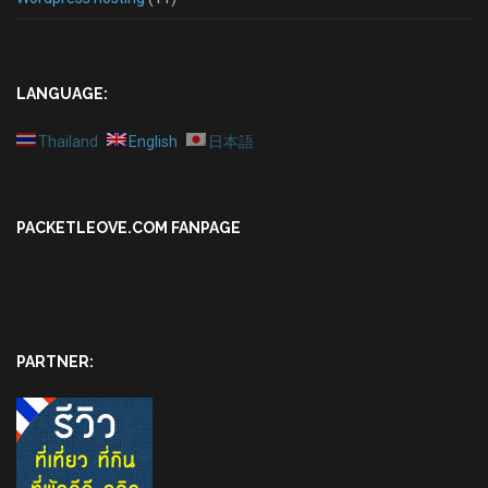
LANGUAGE:
Thailand
English
日本語
PACKETLEOVE.COM FANPAGE
PARTNER: