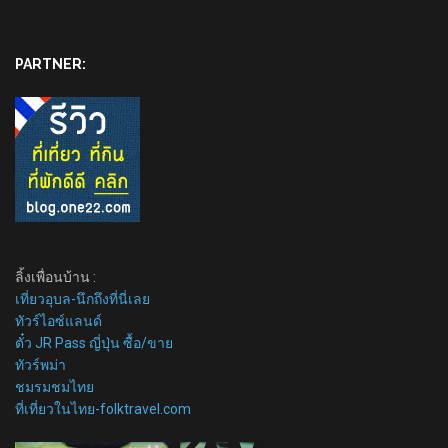
PARTNER:
ลิ้งเพื่อนบ้าน :
เที่ยวอุบล-นึกถึงที่นี่เลย
ทัวร์ไอซ์แลนด์
ตั๋ว JR Pass ญี่ปุ่น ซื้อ/ขาย
ทัวร์พม่า
ชมรมชมไทย
ที่เที่ยวในไทย-folktravel.com