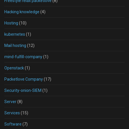
Freestyle relax packetlove
(8)
Hacking knowledge
(4)
Hosting
(10)
kubernetes
(1)
Mail hosting
(12)
mind-fulfill-company
(1)
Openstack
(1)
Packetlove Company
(17)
Security-onion-SIEM
(1)
Server
(8)
Services
(15)
Software
(7)