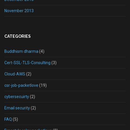
November 2013
CATEGORIES
Buddhism dharma
(4)
Cert-SSL-TLS-Consulting
(3)
Cloud-AWS
(2)
csr-job-packetlove
(19)
cybersecuirty
(2)
Email security
(2)
FAQ
(5)