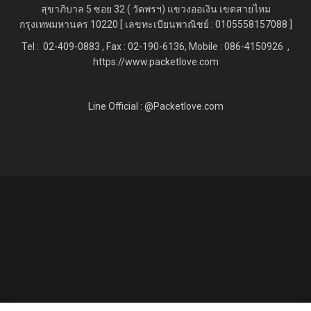
สุขาภิบาล 5 ซอย 32 ( วัดพรฯ) แขวงออเงิน เขตสายไหม
กรุงเทพมหานคร 10220 [ เลขทะเบียนพาณิชย์ : 0105558157088 ]
Tel : 02-409-0883 , Fax : 02
-190-6136, Mobile : 086-4150926 ,
https://www.packetlove.com
Line Official : @Packetlove.com