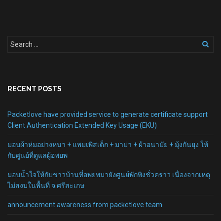
RECENT POSTS
Packetlove have provided service to generate certificate support
Client Authentication Extended Key Usage (EKU)
มอบผ้าห่มอย่างหนา + แพมเพิสเด็ก + มาม่า + ผ้าอนามัย + มุ้งกันยุง ให้
กับศูนย์ที่ดูแลผู้อพยพ
มอบน้ำใจให้กับชาวบ้านที่อพยพมายังศูนย์พักพิงชั่วคราว เนื่องจากเหตุ
ไม่สงบในพื้นที่ จ.ศรีสะเกษ
announcement awareness from packetlove team