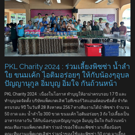
PKL Charity 2024 : ร่วมเลี้ยงพิซซ่า น้ำลำ
ใย ขนมเค้ก ไอติมอร่อยๆ ให้กับน้องๆอุบล
ปัญญานุกูล อิ่มบุญ อิ่มใจ กันถ้วนหน้า
PKL Charity 2024 : เนื่องในโอกาส ทำบุญให้อาม่าครบรอบ 17 ปี และ
ทำบุญจดจัดตั้ง บริษัทแพ็คเกตเลิฟ ไอทีเซอร์วิสแอนด์คอนซัลติ้ง จำกัด
ครบรอบ 9ปี ในวันที่ 28 สิงหาคม 2567 ทางทีมงานได้นำพิซซ่า จำนวน
50 ถาด และ น้ำลำใย 300 ขวด ขนมเค้ก ไอติมอร่อยๆ 3 ถัง ไปเลี้ยงเป็น
อาหารกลางวัน ให้กับน้องๆอุบลปัญญานุกูล อิ่มบุญ อิ่มใจ กันถ้วนหน้า
คณะทีมงานแพ็คเกตเลิฟฯ ร่วมนำของใช้และพิซซ่า มาเลี้ยงน้องๆ
คณะทีมงานแพ็คเกตเลิฟฯ ร่วมนำของใช้และพิซซ่า 50 ถาด มาเลี้ยง