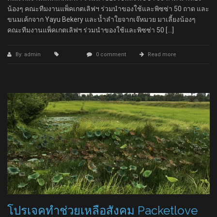
น้องๆ คณะทีมงานแพ็คเกตเลิฟฯ ร่วมนำของใช้และพิซซ่า 50 ถาด และ
ขนมเค้กจาก Yayu Bekery และน้ำลำใยจากเจ๊หมวย มาเลี้ยงน้องๆ
คณะทีมงานแพ็คเกตเลิฟฯ ร่วมนำของใช้และพิซซ่า 50 […]
By: admin
0 comment
Read more
โปรเจคทำช่วยเหลือสังคม Packetlove