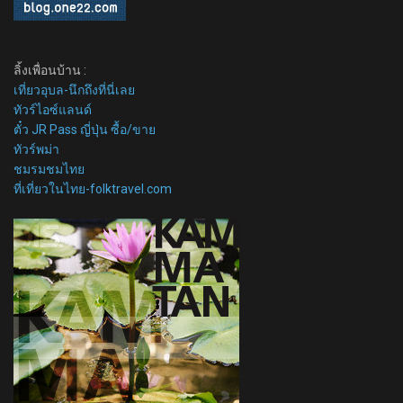
ลิ้งเพื่อนบ้าน :
เที่ยวอุบล-นึกถึงที่นี่เลย
ทัวร์ไอซ์แลนด์
ตั๋ว JR Pass ญี่ปุ่น ซื้อ/ขาย
ทัวร์พม่า
ชมรมชมไทย
ที่เที่ยวในไทย-folktravel.com