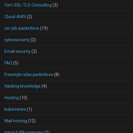
Cert-SSL-TLS-Consulting
(3)
Cloud-AWS
(2)
csr-job-packetlove
(19)
cybersecuirty
(2)
Email security
(2)
FAQ
(5)
Freestyle relax packetlove
(8)
Hacking knowledge
(4)
Hosting
(10)
kubernetes
(1)
Mail hosting
(12)
mind-fulfill-company
(1)