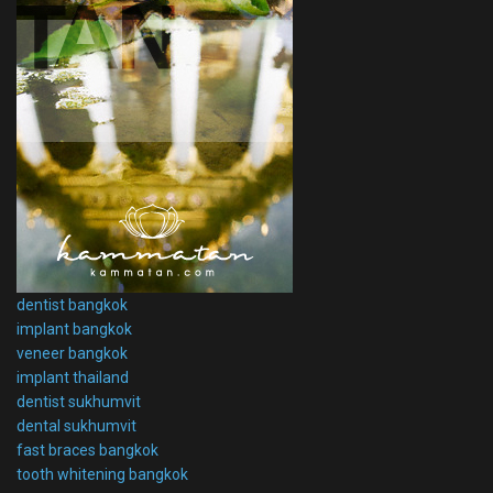
dentist bangkok
implant bangkok
veneer bangkok
implant thailand
dentist sukhumvit
dental sukhumvit
fast braces bangkok
tooth whitening bangkok