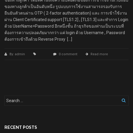
ของทางลูกค้า โดยที่คำนึงถึงความปลอดภัยของการเข้าใช้งานเว็บแอป
ของทางลูกค้าเป็นอันดับหนึ่ง รูปแบบการใช้งานสามารถรองรับการ
ยืนยันตัวตนผ่าน OTP ( 2-factor authentication) และ การเข้าใช้งาน
ผ่าน Client Certificated support [TLS1.2] , [TLS1.3] และทำการ Login
ด้วย UserName+Password อีกหนึ่งชั้น ถ้าธุรกิจของท่านเป็นระบบที่
ต้องการความปลอดภัยมากกว่า แค่ login ด้วย Username , Password
ต้องการเข้าถึงด้วย Reverse Proxy […]
By: admin
0 comment
Read more
RECENT POSTS