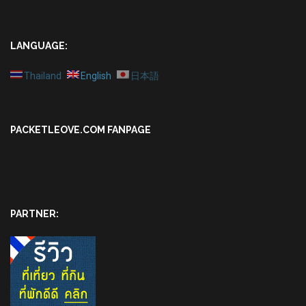
LANGUAGE:
Thailand
English
日本語
PACKETLEOVE.COM FANPAGE
PARTNER: