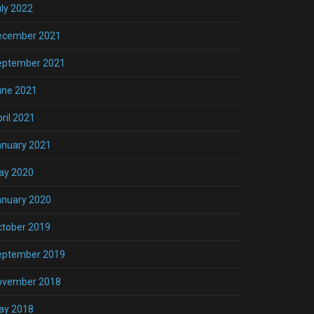
ly 2022
ecember 2021
eptember 2021
une 2021
ril 2021
anuary 2021
ay 2020
anuary 2020
ctober 2019
eptember 2019
ovember 2018
ay 2018