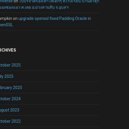
onverse
on
ไปบริจาครองเท้าให้เด็กๆ ที่โรงเรียน บ้านผาสุก
องซองแมว ต.เตย อ.ม่วงสามสิบ จ.อุบลฯ
umpkin
on
upgrade openssl fixed Padding Oracle in
penSSL
RCHIVES
ctober 2025
ly 2025
bruary 2025
ctober 2024
ugust 2023
ctober 2022