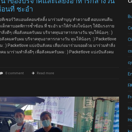
1 นำของบริจาคและเลี้ยงอาหารกลางวัน
C
้อนที่ ชะอำ
B
ไอทีเซอร์วิสแอนด์คอนซัลติ้ง มาร่วมทำบุญ ทำความดี ตอบแทนคืน
าเด็กตาบอดพิการซ้ำซ้อน ที่ ชะอำ มาให้กำลังใจน้องๆ ให้มีแรงกาย
Ce
สิ่งดีๆ เพื่อสังคมครับผม บริจาคทุนอาหารกลางวัน ทุนให้น้องๆ : )
ื่อสังคมครับผม บริจาคทุนอาหารกลางวัน ทุนให้น้องๆ : ) Packetlove
C
ม : ) Packetlove แบ่งปันสังคม เสี่ยเก่งมาร่วมจอยด้วย มาร่วมทำสิ่ง
cs
ังคม มาร่วมทำสิ่งดีๆ เพื่อสังคมครับผม : ) Packetlove แบ่งปันสังคม
cy
0 comment
Read more
Em
F
Fr
H
Ho
k