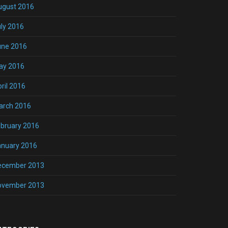
ugust 2016
ly 2016
une 2016
ay 2016
ril 2016
arch 2016
bruary 2016
anuary 2016
ecember 2013
ovember 2013