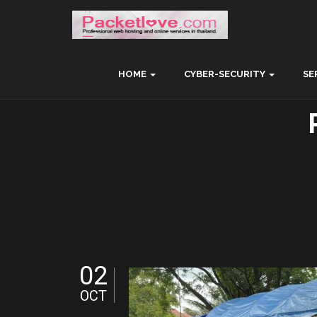
HOME
CYBER-SECURITY
SE
02
OCT