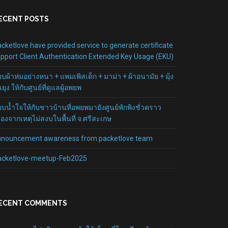
ECENT POSTS
cketlove have provided service to generate certificate
pport Client Authentication Extended Key Usage (EKU)
บผ้าห่มอย่างหนา + แพมเพิสเด็ก + มาม่า + ผ้าอนามัย + มุ้ง
นยุง ให้กับศูนย์ที่ดูแลผู้อพยพ
บน้ำใจให้กับชาวบ้านที่อพยพมายังศูนย์พักพิงชั่วคราว
ื่องจากเหตุไม่สงบในพื้นที่ จ.ศรีสะเกษ
nnouncement awareness from packetlove team
acketlove-meetup-Feb2025
ECENT COMMENTS