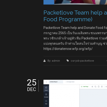
Packetlove Team help a
Food Programme)
Packetlove Team help and Donate Food for
กรกฎาคม 2565 เป็นวันเฉลิมพระชนมพรรษ
พระวชิรเกล้าเจ้าอยู่หัว ทีม Packetlove ร่
แบ่งทุกคนครับ ถ้าท่านใดสนใจร่วมทำบุญ ช่ว
https://donatenow.wfp.org/wfp/
By: admin
csr-job-packetlove
25
DEC