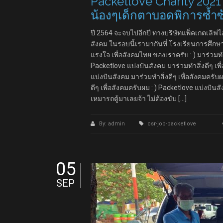
Packetlove Charity 202
น้องๆเด็กตาบอดพิการซ้ำซ
ปี 2564 จะจบไปอีกปี ทางบริษัทแพ็คเกตเลิฟ
สังคม ในรอบนี้เรามากันที่ โรงเรียนการศึกษ
แรงใจ เพื่อสังคมไทย ของเราครับ : ) มาร่วมทำ
Packetlove แบ่งปันสังคม มาร่วมทำสิ่งดีๆ เพ
แบ่งปันสังคม มาร่วมทำสิ่งดีๆ เพื่อสังคมครับผ
ดีๆ เพื่อสังคมครับผม : ) Packetlove แบ่งปันส
เหมารถตู้มาเลยจ้า ไม่ต้องขับ […]
By: admin
csr-job-packetlove
05
SEP