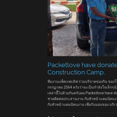
Packetlove have donate
Construction Camp.
ทีมงานแพ็คเกตเลิฟ ร่วมบริจาคของกิน ของใช
กรกฏาคม 2564 หวังว่าจะเป็นกำลังใจเล็กๆน้อ
เหล่านี้ไปด้วยกันครับผม Packetlove have d
ช่วยติดต่อประสานงาน กับหัวหน้าแคมป์คนงาน
กับหัวหน้าแคมป์คนงาน เพื่อรับมอบของ บร