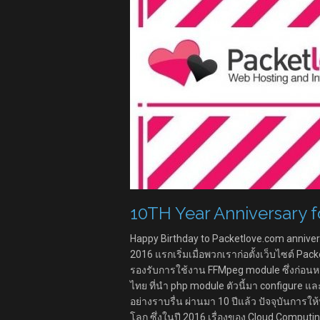
10TH Year Anniversary 
Happy Birthday to Packetlove.com annivers
2016 แรกเริ่มเมื่อพวกเราก่อตั้งเว็บไซต์ Pac
รองรับการใช้งาน FFMpeg module ซึ่งก่อนหน้า
ไทย ที่นำ php module ตัวนี้มา configure แ
อย่างราบรื่น ผ่านมา 10 ปีแล้ว ปัจจุบันก
โลก ซึ่งในปี 2016 เรื่องของ Cloud Computi