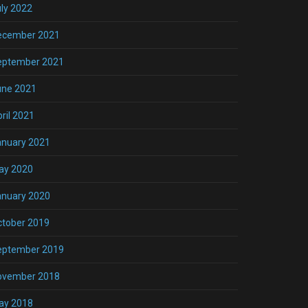
ly 2022
ecember 2021
eptember 2021
une 2021
ril 2021
anuary 2021
ay 2020
anuary 2020
ctober 2019
eptember 2019
ovember 2018
ay 2018