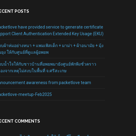
ECENT POSTS
cketlove have provided service to generate certificate
pport Client Authentication Extended Key Usage (EKU)
บผ้าห่มอย่างหนา + แพมเพิสเด็ก + มาม่า + ผ้าอนามัย + มุ้ง
นยุง ให้กับศูนย์ที่ดูแลผู้อพยพ
บน้ำใจให้กับชาวบ้านที่อพยพมายังศูนย์พักพิงชั่วคราว
ื่องจากเหตุไม่สงบในพื้นที่ จ.ศรีสะเกษ
nnouncement awareness from packetlove team
acketlove-meetup-Feb2025
ECENT COMMENTS