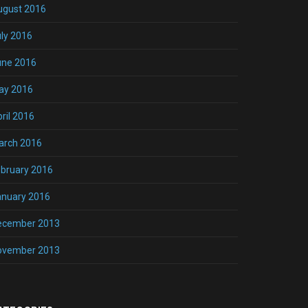
ugust 2016
ly 2016
une 2016
ay 2016
ril 2016
arch 2016
bruary 2016
anuary 2016
ecember 2013
ovember 2013