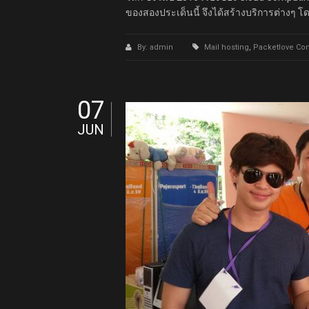
ของสองประเด็นนี้ จึงได้สร้างบริการต่างๆ 
By: admin
Mail hosting
,
Packetlove Co
07
JUN