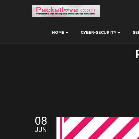
HOME
CYBER-SECURITY
SE
08
JUN