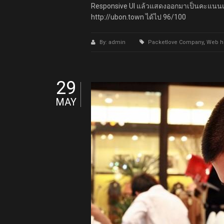
Responsive UI แล้วแสดงออกมาเป็นคะแนนเท่
http://ubon.town ได้ไป 96/100
By: admin
Packetlove Company
,
Web h
29
MAY