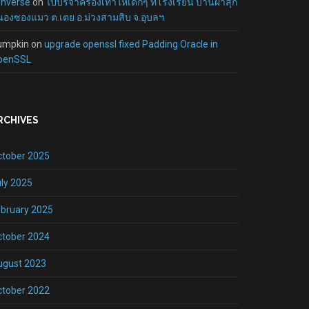
onverse
on
ไปบริจาครองเท้าให้เด็กๆ ที่โรงเรียน บ้านผาสุก
องซองแมว ต.เตย อ.ม่วงสามสิบ จ.อุบลฯ
umpkin
on
upgrade openssl fixed Padding Oracle in
penSSL
RCHIVES
ctober 2025
ly 2025
bruary 2025
ctober 2024
ugust 2023
ctober 2022