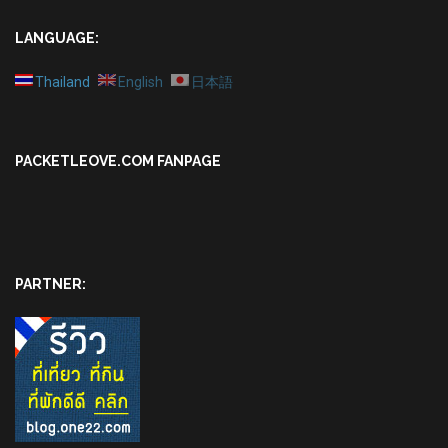
LANGUAGE:
Thailand
English
日本語
PACKETLEOVE.COM FANPAGE
PARTNER: