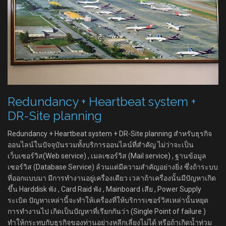
Redundancy + Heartbeat system +
DR-Site planning
Redundancy + Heartbeat system + DR-Site planning สำหรับธุรกิจ
ออนไลน์ในปัจจุบันรวมทั้งบริการออนไลน์ที่สำคัญ ไม่ว่าจะเป็น
เว็บเซอร์วิส(Web service) , เมลเซอร์วิส (Mail service) , ฐานข้อมูล
เซอร์วิส (Database Service) ล้วนแต่มีความสำคัญอย่างยิ่ง ซึ่งถ้าระบบ
ที่ออกแบบมา มีการทำงานอยู่เครื่องเดียว เวลาถ้าเครื่องนั้นมีปัญหาเกิด
ขึ้น Harddisk พัง , Card Raid พัง , Mainboard เสีย , Power Supply
ระเบิด ปัญหาเหล่านี้จะทำให้เครื่องที่ให้บริการเซอร์วิสเหล่านั้นหยุด
การทำงานไป เกิดเป็นปัญหาที่เรียกกันว่า (Single Point of failure )
ทำให้กระทบกับธุรกิจของท่านอย่างหลีกเลี่ยงไม่ได้ หรือถ้าเกิดน้ำท่วม