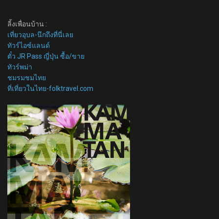
ลิ้งเพื่อนบ้าน :
เที่ยวอุบล-นึกถึงที่นี่เลย
ทัวร์ไอซ์แลนด์
ตั๋ว JR Pass ญี่ปุ่น ซื้อ/ขาย
ทัวร์พม่า
ชมรมชมไทย
ที่เที่ยวในไทย-folktravel.com