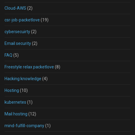
Cloud-AWS
(2)
csr-job-packetlove
(19)
cybersecuirty
(2)
Email security
(2)
FAQ
(5)
Freestyle relax packetlove
(8)
Hacking knowledge
(4)
Hosting
(10)
kubernetes
(1)
Mail hosting
(12)
mind-fulfill-company
(1)