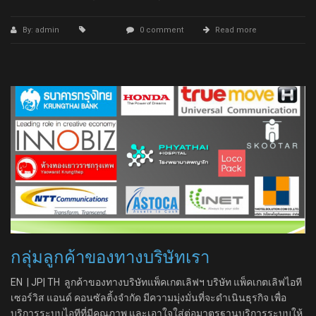
By: admin
0 comment
Read more
กลุ่มลูกค้าของทางบริษัทเรา
EN | JP| TH ลูกค้าของทางบริษัทแพ็คเกตเลิฟฯ บริษัท แพ็คเกตเลิฟไอที
เซอร์วิส แอนด์ คอนซัลติ้งจำกัด มีความมุ่งมั่นที่จะดำเนินธุรกิจ เพื่อ
บริการระบบไอทีที่มีคุณภาพ และเอาใจใส่ต่อมาตรฐานบริการระบบให้